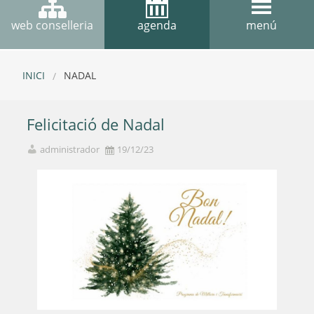
web conselleria
agenda
menú
INICI
NADAL
Felicitació de Nadal
administrador
19/12/23